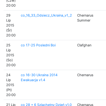
(Czw)
20:00
29
co_16_33_Odsiecz_Ukraina_v1_2
Chernarus
Lip
Summer
2015
(Śr)
20:00
25
co 17-25 Posledni Boi
Clafghan
Lip
2015
(So)
20:00
24
co 16-30 Ukraina 2014
Chernarus
Lip
Ewakuacja v1.4
2015
(Pt)
20:00
21 Lip
co 28 + 6 Szlachetny Dzień v1.0
Chernarus