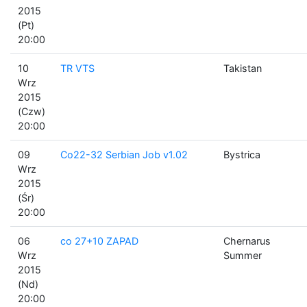
2015
(Pt)
20:00
10
TR VTS
Takistan
Wrz
2015
(Czw)
20:00
09
Co22-32 Serbian Job v1.02
Bystrica
Wrz
2015
(Śr)
20:00
06
co 27+10 ZAPAD
Chernarus
Wrz
Summer
2015
(Nd)
20:00