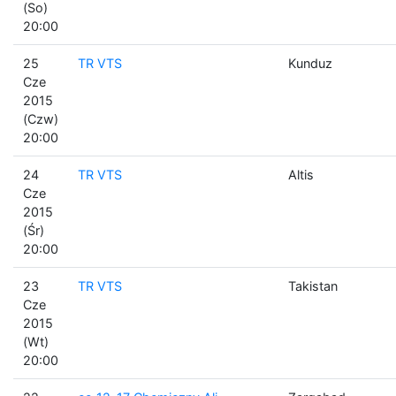
(So)
20:00
25
TR VTS
Kunduz
Cze
2015
(Czw)
20:00
24
TR VTS
Altis
Cze
2015
(Śr)
20:00
23
TR VTS
Takistan
Cze
2015
(Wt)
20:00