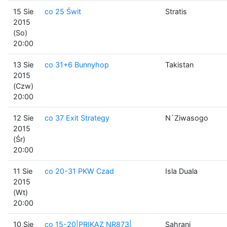
15 Sie
co 25 Świt
Stratis
2015
(So)
20:00
13 Sie
co 31+6 Bunnyhop
Takistan
2015
(Czw)
20:00
12 Sie
co 37 Exit Strategy
N`Ziwasogo
2015
(Śr)
20:00
11 Sie
co 20-31 PKW Czad
Isla Duala
2015
(Wt)
20:00
10 Sie
co 15-20|PRIKAZ NR873|
Sahrani