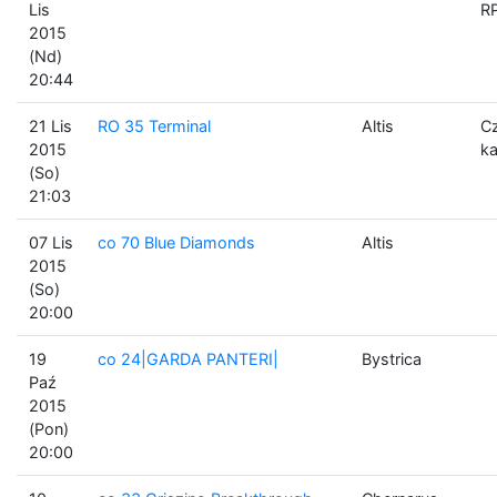
Lis
R
2015
(Nd)
20:44
21 Lis
RO 35 Terminal
Altis
C
2015
ka
(So)
21:03
07 Lis
co 70 Blue Diamonds
Altis
2015
(So)
20:00
19
co 24|GARDA PANTERI|
Bystrica
Paź
2015
(Pon)
20:00