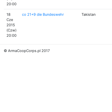
20:00
18
co 21+9 die Bundeswehr
Takistan
Cze
2015
(Czw)
20:00
© ArmaCoopCorps.pl 2017