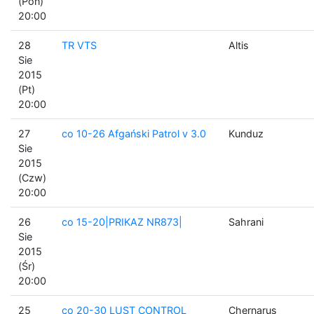
(Pon)
20:00
28
TR VTS
Altis
Sie
2015
(Pt)
20:00
27
co 10-26 Afgański Patrol v 3.0
Kunduz
Sie
2015
(Czw)
20:00
26
co 15-20|PRIKAZ NR873|
Sahrani
Sie
2015
(Śr)
20:00
25
co 20-30 LUST CONTROL
Chernarus