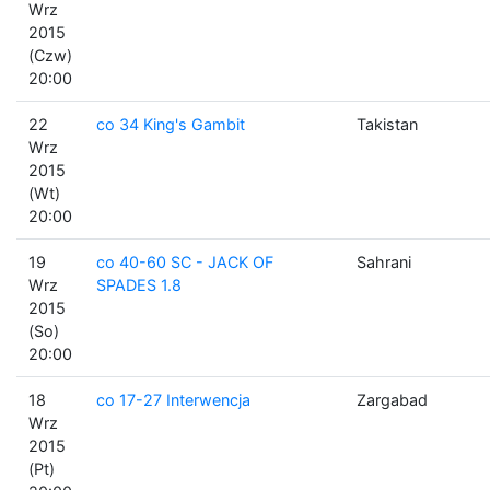
Wrz
2015
(Czw)
20:00
22
co 34 King's Gambit
Takistan
Wrz
2015
(Wt)
20:00
19
co 40-60 SC - JACK OF
Sahrani
Wrz
SPADES 1.8
2015
(So)
20:00
18
co 17-27 Interwencja
Zargabad
Wrz
2015
(Pt)