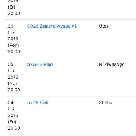
2015
(Śr)
20:00
06
CO26 Żelazna wyspa v1.1
Utes
Lip
2015
(Pon)
20:00
05
co 8-12 Rajd
N`Ziwasogo
Lip
2015
(Nd)
20:00
04
co 25 Świt
Stratis
Lip
2015
(So)
20:00