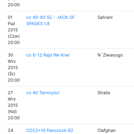
20:00
01
co 40-60 SC - JACK OF
Sahrani
Paź
SPADES 1.8
2015
(Czw)
20:00
30
co 8-12 Rajd We Krwi
N`Ziwasogo
Wrz
2015
(Śr)
20:00
27
co 40 Terroryści
Stratis
Wrz
2015
(Nd)
20:00
24
CO23+10 Panczszir-82
Clafghan