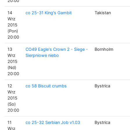
20:00
14
co 25-31 King's Gambit
Takistan
Wrz
2015
(Pon)
20:00
13
CO49 Eagle's Crown 2 - Siege -
Bornholm
Wrz
Sierpniowe niebo
2015
(Nd)
20:00
12
co 58 Biscuit crumbs
Bystrica
Wrz
2015
(So)
20:00
11
co 25-32 Serbian Job v1.03
Bystrica
Wrz