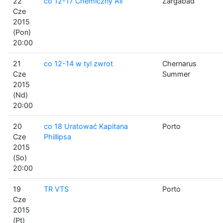
22
co 12-17 Chemiczny Ali
Zargabad
Cze
2015
(Pon)
20:00
21
co 12-14 w tyl zwrot
Chernarus
Cze
Summer
2015
(Nd)
20:00
20
co 18 Uratować Kapitana
Porto
Cze
Phillipsa
2015
(So)
20:00
19
TR VTS
Porto
Cze
2015
(Pt)