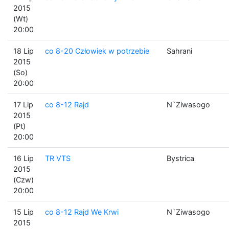
2015
(Wt)
20:00
18 Lip
co 8-20 Człowiek w potrzebie
Sahrani
2015
(So)
20:00
17 Lip
co 8-12 Rajd
N`Ziwasogo
2015
(Pt)
20:00
16 Lip
TR VTS
Bystrica
2015
(Czw)
20:00
15 Lip
co 8-12 Rajd We Krwi
N`Ziwasogo
2015