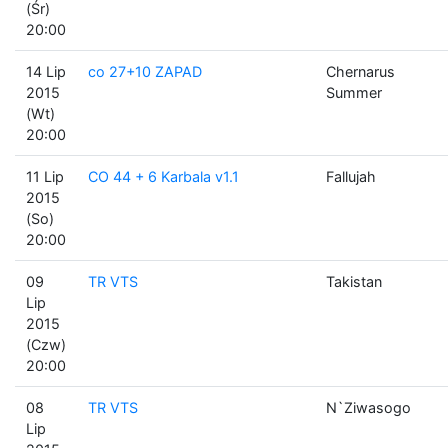
(Śr)
20:00
14 Lip
co 27+10 ZAPAD
Chernarus
2015
Summer
(Wt)
20:00
11 Lip
CO 44 + 6 Karbala v1.1
Fallujah
2015
(So)
20:00
09
TR VTS
Takistan
Lip
2015
(Czw)
20:00
08
TR VTS
N`Ziwasogo
Lip