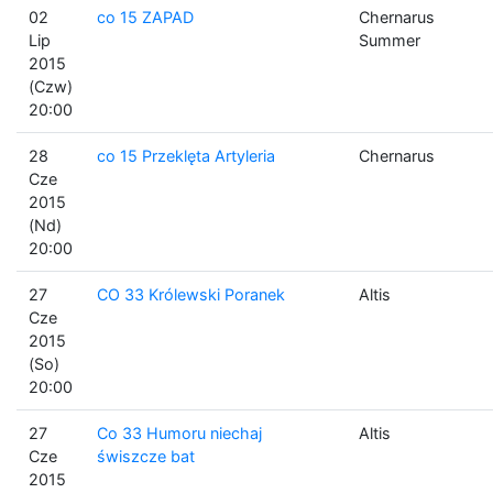
02
co 15 ZAPAD
Chernarus
Lip
Summer
2015
(Czw)
20:00
28
co 15 Przeklęta Artyleria
Chernarus
Cze
2015
(Nd)
20:00
27
CO 33 Królewski Poranek
Altis
Cze
2015
(So)
20:00
27
Co 33 Humoru niechaj
Altis
Cze
świszcze bat
2015